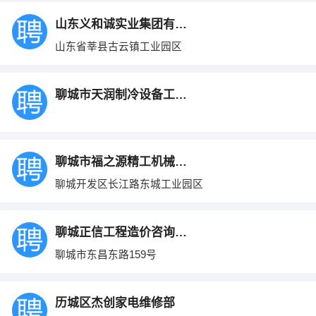
山东义和诚实业集团有限公司
山东省莘县古云镇工业园区
聊城市天润制冷设备工程有限公司
聊城市福之源精工机械制造有限公司
聊城开发区长江路东城工业园区
聊城正信工程造价咨询有限责任公司
聊城市东昌东路159号
历城区杰创家电维修部