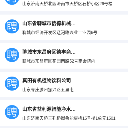
山东济南天桥北园济南市天桥区石桥小区26号楼
山东省聊城市信德机械有限公司
聊城市经济开发区辽河路兴业工业园6号
聊城市东昌府区德丰商贸有限公司
聊城市东昌府区花园南路52号商会院内
真田有机植物饮料公司
山东枣庄滕州振兴路五里屯
山东省益利源智能净水科技有限公司
山东济南天桥三孔桥街鲁能康桥15号楼1单元1501