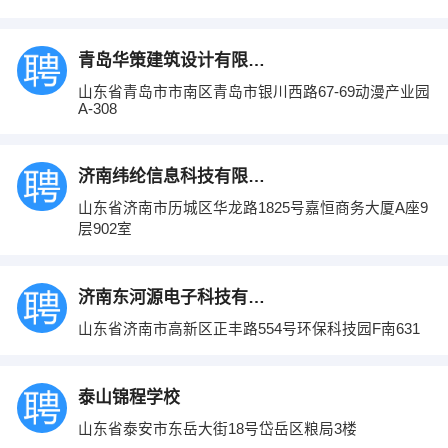
青岛华策建筑设计有限公司
山东省青岛市市南区青岛市银川西路67-69动漫产业园
A-308
济南纬纶信息科技有限公司
山东省济南市历城区华龙路1825号嘉恒商务大厦A座9
层902室
济南东河源电子科技有限公司
山东省济南市高新区正丰路554号环保科技园F南631
泰山锦程学校
山东省泰安市东岳大街18号岱岳区粮局3楼