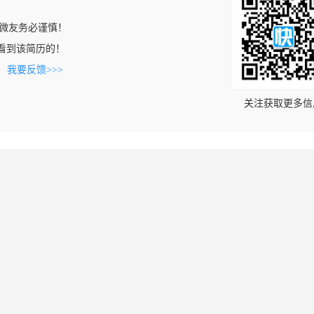
微友务必谨慎！
om上看到该简历的！
。
我要反馈>>>
关注获取更多信