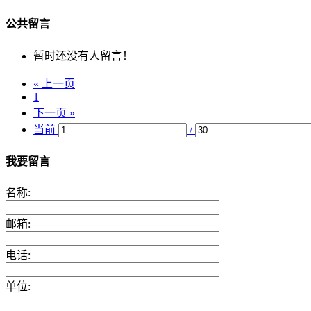
公共留言
暂时还没有人留言！
« 上一页
1
下一页 »
当前
/
我要留言
名称:
邮箱:
电话:
单位: