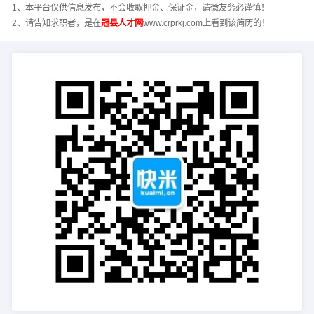
1、本平台仅供信息发布，不会收取押金、保证金，请微友务必谨慎！
2、请告知求职者，是在
冠县人才网
www.crprkj.com上看到该简历的！