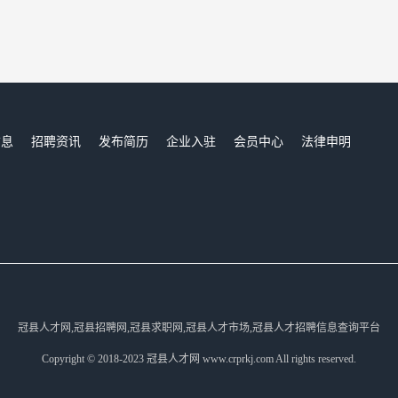
信息
招聘资讯
发布简历
企业入驻
会员中心
法律申明
们
冠县人才网,冠县招聘网,冠县求职网,冠县人才市场,冠县人才招聘信息查询平台
Copyright © 2018-2023 冠县人才网 www.crprkj.com All rights reserved.