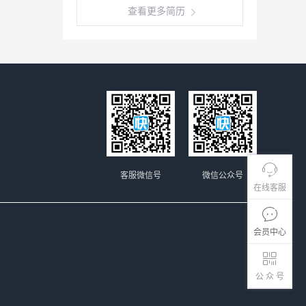
查看更多简历
客服微信号
微信公众号
在线客服
会员中心
公 众 号