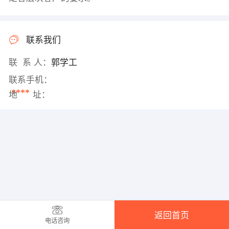
联系我们
联 系 人：
郭学工
联系手机：
****
地 址：
返回首页
电话咨询