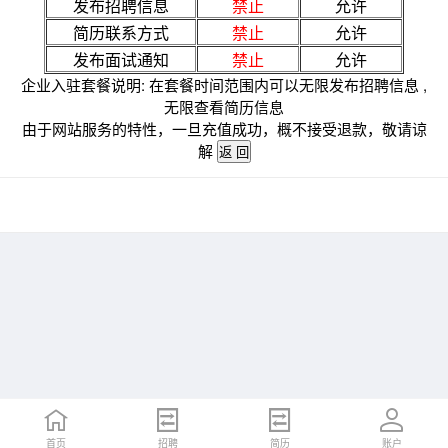
发布招聘信息
禁止
允许
简历联系方式
禁止
允许
发布面试通知
禁止
允许
企业入驻套餐说明: 在套餐时间范围内可以无限发布招聘信息 ,
无限查看简历信息
由于网站服务的特性，一旦充值成功，概不接受退款，敬请谅
解
首页
招聘
简历
账户