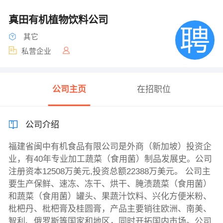
真田有机植物饮料公司
其它
私营企业
公司主页
在招职位
公司介绍
福建省闽中有机食品有限公司是外商（新加坡）投资企
业，有40年专业加工蔬菜（食用菌）制品发展史。公司
注册资本12508万美元,投资总额22388万美元。 公司主
要生产保鲜、速冻、冻干、烘干、腌渍蔬菜（食用菌）
和蔬菜（食用菌）罐头、果蔬汁饮料、兴化方便米粉、
枇杷丹、枇杷膏及桂圆膏，产品主要销往欧洲、南美、
智利、俄罗斯等国家和地区，同时开拓国内市场。公司