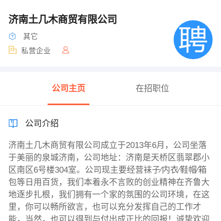
济南土几木商贸有限公司
其它
私营企业
公司主页
在招职位
公司介绍
济南土几木商贸有限公司成立于2013年6月，公司坐落
于美丽的泉城济南，公司地址：济南是天桥区翡翠郡小
区南区6号楼304室。公司现主要经营袜子∕内衣∕鞋帽∕箱
包等日用百货，我们本着永不言败的创业精神在齐鲁大
地逐步扎根，我们拥有一个家的氛围的公司环境，在这
里，你可以畅所欲言，也可以充分发挥自己的工作才
能，当然，也可以得到与付出成正比的回报！诚挚欢迎