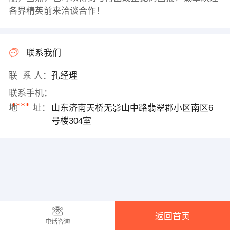
各界精英前来洽谈合作！
联系我们
联 系 人：
孔经理
联系手机：
****
地 址：
山东济南天桥无影山中路翡翠郡小区南区6
号楼304室
返回首页
电话咨询