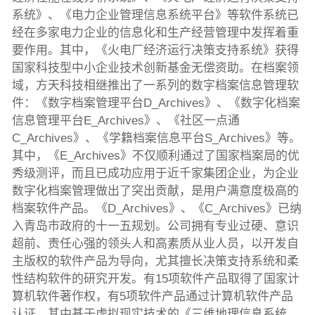
系统》、《电力企业管理信息系统平台》等软件系统已
经在多家电力企业的信息化和生产经营管理中发挥着重
要作用。其中，《火电厂经济运行决策支持系统》获得
国家科技型中小企业技术创新基金无偿资助。在档案领
域，方天科技相继推出了一系列的数字档案信息管理软
件：《数字档案管理平台D_Archives》、《数字化档案
信息管理平台E_Archives》、《社区一点通
C_Archives》、《学籍档案信息平台S_Archives》等。
其中，《E_Archives》不仅顺利通过了国家档案局的优
秀级测评，而且已成功应用于近千家集团企业，为企业
数字化档案管理做出了突出贡献，是用户满意度极高的
档案软件产品。《D_Archives》、《C_Archives》已纳
入青岛市政府的十一五规划。公司拥有专业过硬、意识
超前、责任心强的领头人和高素质从业人员，以开发自
主版权的软件产品为导向，尤其擅长决策支持系统和柔
性结构软件的研究开发。有15项软件产品取得了国家计
算机软件著作权，有5项软件产品通过计算机软件产品
认证。其中基于虚拟现实技术的《三维地理信息系统