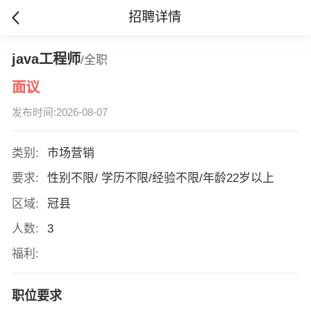
招聘详情
java工程师
/全职
面议
发布时间:2026-08-07
类别:
市场营销
要求:
性别不限/ 学历不限/经验不限/年龄22岁以上
区域:
冠县
人数:
3
福利:
职位要求