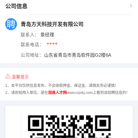
公司信息
青岛方天科技开发有限公司
联系人：
景经理
****
联系电话：
公司地址：
山东省青岛市青岛软件园G2楼6A
温馨提示
1、本平台仅供信息发布，不会收取押金、保证金，请微友务必谨慎！
2、请告知用人单位，是在
冠县人才网
www.crprkj.com上看到该招聘信息的！