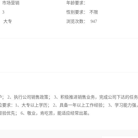
：
市场营销
年龄要求：
：
3
性别要求：
不限
：
大专
浏览次数：
947
； 2、执行公司销售政策； 3、积极推进销售业务，完成公司下达的任
位要求：1、大专以上学历； 2、具备一年以上工作经验； 3、学习能力强
经验优先； 6、敬业，肯吃苦，能适应经常出差。