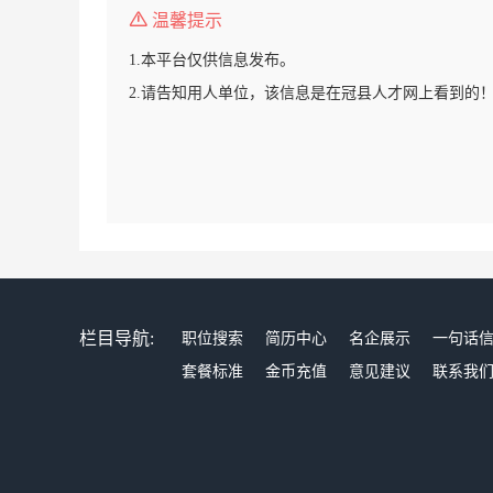
温馨提示
1.本平台仅供信息发布。
2.请告知用人单位，该信息是在冠县人才网上看到的
栏目导航:
职位搜索
简历中心
名企展示
一句话
套餐标准
金币充值
意见建议
联系我