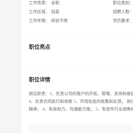
工作性质：
全职
职位类别
工作区域：
冠县
招聘人数
工作年限：
经验不限
学历要求
职位亮点
职位详情
岗位职责：1、负责公司的客户的开拓、管理、支持和维护
4、负责合同执行和收款 5、市场信息的收集和反馈。 岗
精神； 4、有亲和力，沟通能力强； 5、有软件行业销售