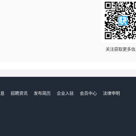
！
关注获取更多信
信息
招聘资讯
发布简历
企业入驻
会员中心
法律申明
们