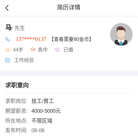
简历详情
马
/ 先生
137****0137
【查看需要80金币】
44岁
高中
已婚
工作经验
求职意向
求职岗位:
技工/普工
期望薪资:
4000-5000元
所在地点:
不限区域
发布时间:
08-08