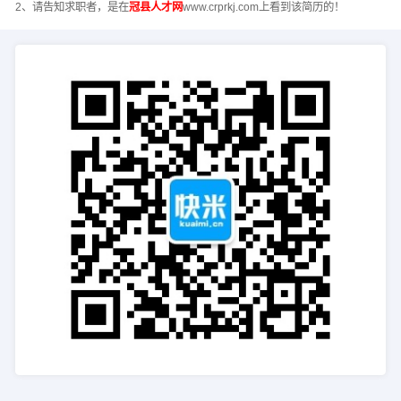
2、请告知求职者，是在
冠县人才网
www.crprkj.com上看到该简历的！