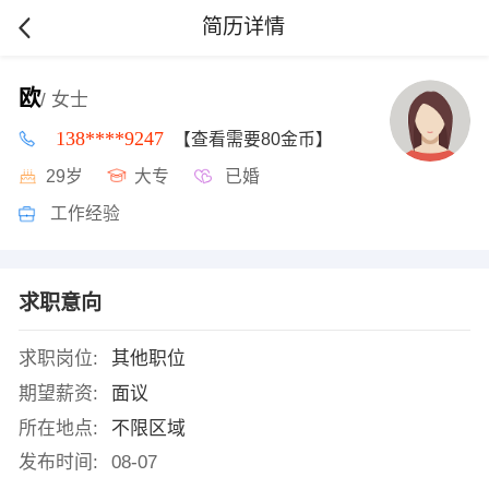
简历详情
欧
/ 女士
138****9247
【查看需要80金币】
29岁
大专
已婚
工作经验
求职意向
求职岗位:
其他职位
期望薪资:
面议
所在地点:
不限区域
发布时间:
08-07