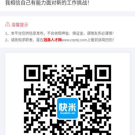
我相信自己有能力面对新的工作挑战！
温馨提示
1、本平台仅供信息发布，不会收取押金、保证金，请微友务必谨慎！
2、请告知求职者，是在
冠县人才网
www.crprkj.com上看到该简历的！