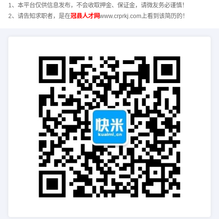
1、本平台仅供信息发布，不会收取押金、保证金，请微友务必谨慎！
2、请告知求职者，是在
冠县人才网
www.crprkj.com上看到该简历的！