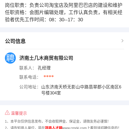
岗位职责：负责公司淘宝店及阿里巴巴店的建设和维护
任职资格：会图片编辑处理，工作认真负责，有相关经
验者优先工作时间：08：30--17：30
公司信息
济南土几木商贸有限公司
联系人：
孔经理
****
联系电话：
公司地址：
山东济南天桥无影山中路翡翠郡小区南区6
号楼304室
温馨提示
1、本平台仅供信息发布，不会收取押金、保证金，请微友务必谨慎！
2、请告知用人单位，是在
冠县人才网
www.crprkj.com上看到该招聘信息的！