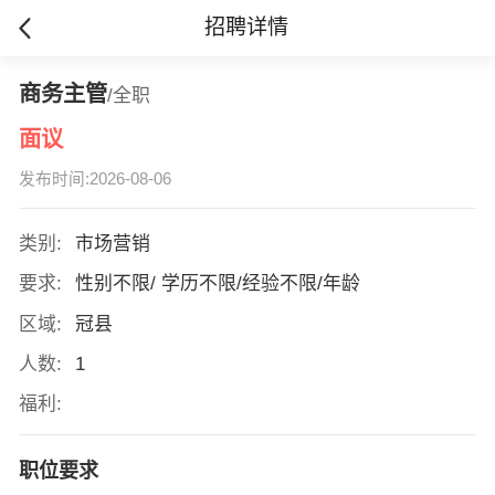
招聘详情
商务主管
/全职
面议
发布时间:2026-08-06
类别:
市场营销
要求:
性别不限/ 学历不限/经验不限/年龄
区域:
冠县
人数:
1
福利:
职位要求