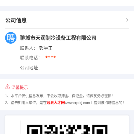
公司信息
聊城市天润制冷设备工程有限公司
联系人：
郭学工
****
联系电话：
公司地址：
温馨提示
1、本平台仅供信息发布，不会收取押金、保证金，请微友务必谨慎！
2、请告知用人单位，是在
冠县人才网
www.crprkj.com上看到该招聘信息的！