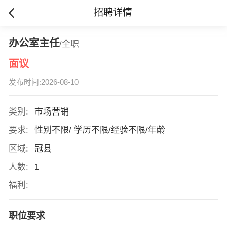
招聘详情
办公室主任
/全职
面议
发布时间:2026-08-10
类别:
市场营销
要求:
性别不限/ 学历不限/经验不限/年龄
区域:
冠县
人数:
1
福利:
职位要求