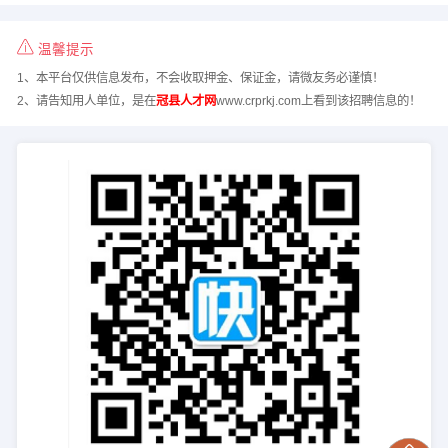
温馨提示
1、本平台仅供信息发布，不会收取押金、保证金，请微友务必谨慎！
2、请告知用人单位，是在
冠县人才网
www.crprkj.com上看到该招聘信息的！