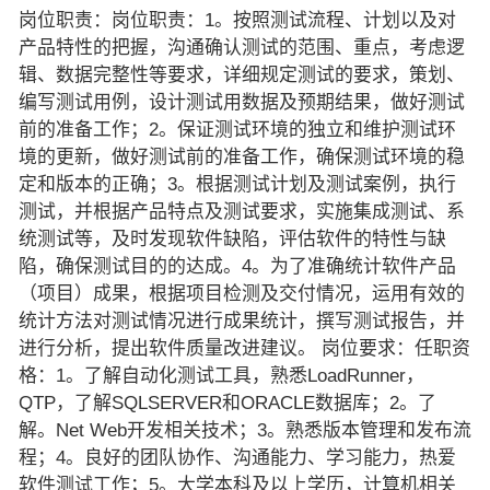
岗位职责：岗位职责：1。按照测试流程、计划以及对
产品特性的把握，沟通确认测试的范围、重点，考虑逻
辑、数据完整性等要求，详细规定测试的要求，策划、
编写测试用例，设计测试用数据及预期结果，做好测试
前的准备工作；2。保证测试环境的独立和维护测试环
境的更新，做好测试前的准备工作，确保测试环境的稳
定和版本的正确；3。根据测试计划及测试案例，执行
测试，并根据产品特点及测试要求，实施集成测试、系
统测试等，及时发现软件缺陷，评估软件的特性与缺
陷，确保测试目的的达成。4。为了准确统计软件产品
（项目）成果，根据项目检测及交付情况，运用有效的
统计方法对测试情况进行成果统计，撰写测试报告，并
进行分析，提出软件质量改进建议。 岗位要求：任职资
格：1。了解自动化测试工具，熟悉LoadRunner，
QTP，了解SQLSERVER和ORACLE数据库；2。了
解。Net Web开发相关技术；3。熟悉版本管理和发布流
程；4。良好的团队协作、沟通能力、学习能力，热爱
软件测试工作；5。大学本科及以上学历，计算机相关