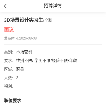
招聘详情
3D场景设计实习生
/全职
面议
发布时间:2026-08-08
类别:
市场营销
要求:
性别不限/ 学历不限/经验不限/年龄
区域:
冠县
人数:
3
福利:
职位要求