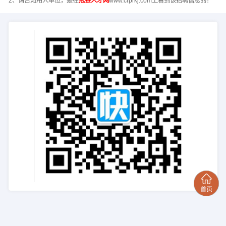
2、请告知用人单位，是在
冠县人才网
www.crprkj.com上看到该招聘信息的！