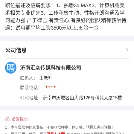
职位描述及应聘要求：1、熟悉3d MAX2、计算机或美
术相关专业优先3、工作积极主动、性格开朗沟通及学
习能力强,严于律己,有责任心,有良好的团队精神薪酬待
遇：试用期平均工资3500元以上,五险一金
公司信息
济南汇众传媒科技有限公司
联系人：
王老师
****
联系电话：
公司地址：
济南市历城区山大路126号科苑大厦15楼
温馨提示
1、本平台仅供信息发布，不会收取押金、保证金，请微友务必谨慎！