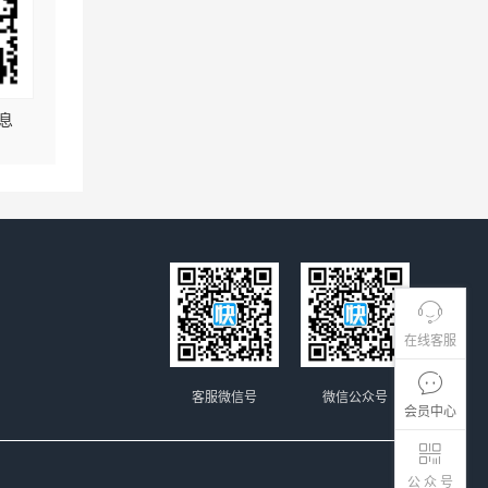
息
在线客服
客服微信号
微信公众号
会员中心
公 众 号