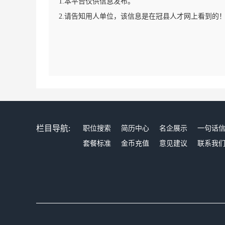
1.本平台仅供信息发布。
2.请告知用人单位，该信息是在冠县人才网上看到的
栏目导航:
职位搜索
简历中心
名企展示
一句话
套餐标准
金币充值
意见建议
联系我