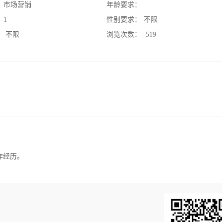
：
市场营销
年龄要求：
：
1
性别要求：
不限
：
不限
浏览次数：
519
作经历。