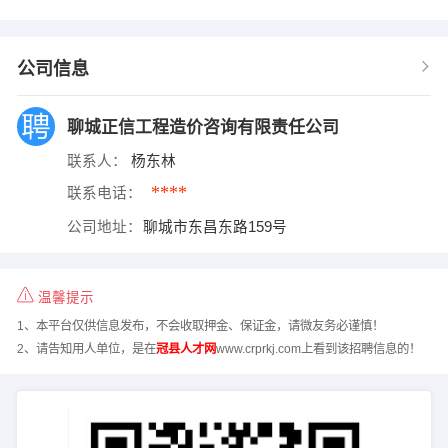
公司信息
聊城正信工程造价咨询有限责任公司
联系人：
杨东林
****
联系电话：
公司地址：
聊城市东昌东路159号
温馨提示
1、本平台仅供信息发布，不会收取押金、保证金，请微友务必谨慎！
2、请告知用人单位，是在
冠县人才网
www.crprkj.com上看到该招聘信息的！