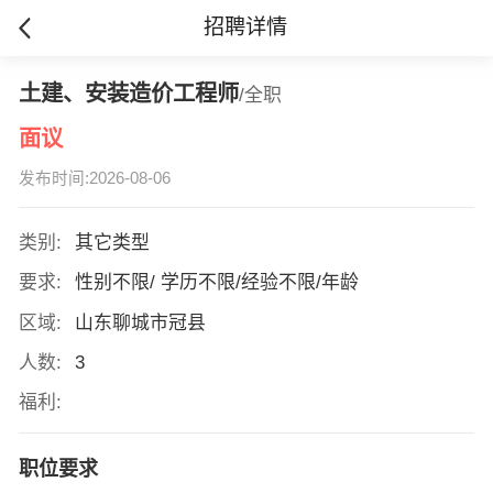
招聘详情
土建、安装造价工程师
/全职
面议
发布时间:2026-08-06
类别:
其它类型
要求:
性别不限/ 学历不限/经验不限/年龄
区域:
山东聊城市冠县
人数:
3
福利:
职位要求