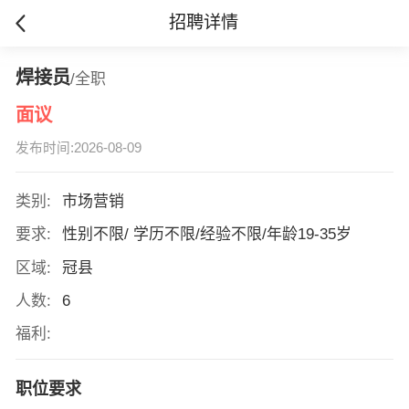
招聘详情
焊接员
/全职
面议
发布时间:2026-08-09
类别:
市场营销
要求:
性别不限/ 学历不限/经验不限/年龄19-35岁
区域:
冠县
人数:
6
福利:
职位要求