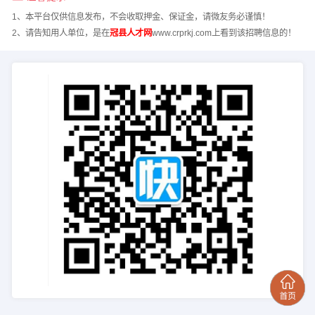
1、本平台仅供信息发布，不会收取押金、保证金，请微友务必谨慎！
2、请告知用人单位，是在
冠县人才网
www.crprkj.com上看到该招聘信息的！