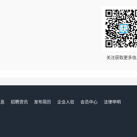
！
关注获取更多信
信息
招聘资讯
发布简历
企业入驻
会员中心
法律申明
们