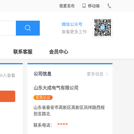
我要发布
移动端
微信公众号
查看更多工作
联系客服
会员中心
公司信息
更多信息
40人查看
山东大成电气有限公司
实名认证
山东省泰安市高新区高新区凤祥路西规
划支路北
****
联系电话：