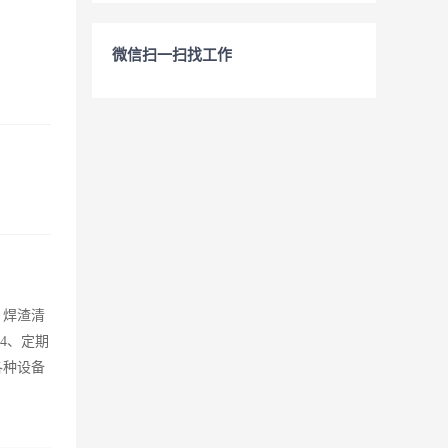
微信扫一扫找工作
，焊渣清
4、定期
各种设备