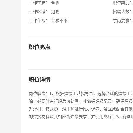
工作性质：
全职
职位类别
工作区域：
冠县
招聘人数
工作年限：
经验不限
学历要求
职位亮点
职位详情
岗位职责：1、根据焊接工艺指导书，选择合适的焊接工
除，必要时进行焊后热处理，并做好焊接记录，确保焊接质
对焊机、箱式炉、烘干炉进行维护保养，独立或配合其他
的焊接材料及其相应的焊接要求，并使用熟练；3、有进