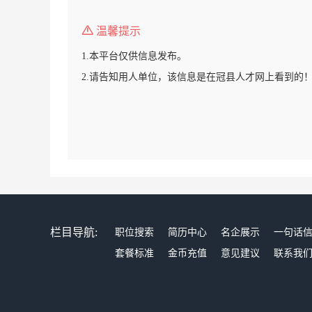
温馨提示
1.本平台仅供信息发布。
2.请告知用人单位，该信息是在冠县人才网上看到的
栏目导航:
职位搜索
简历中心
名企展示
一句话
套餐标准
金币充值
意见建议
联系我