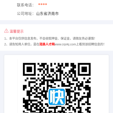
****
联系电话：
公司地址：
山东省济南市
温馨提示
1、本平台仅供信息发布，不会收取押金、保证金，请微友务必谨慎！
2、请告知用人单位，是在
冠县人才网
www.crprkj.com上看到该招聘信息的！