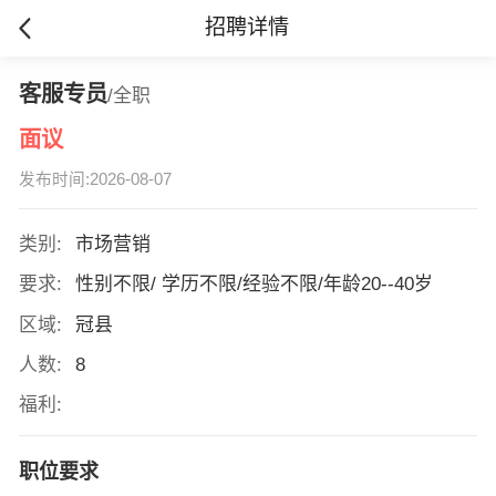
招聘详情
客服专员
/全职
面议
发布时间:2026-08-07
类别:
市场营销
要求:
性别不限/ 学历不限/经验不限/年龄20--40岁
区域:
冠县
人数:
8
福利:
职位要求