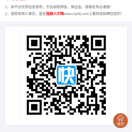
1、本平台仅供信息发布，不会收取押金、保证金，请微友务必谨慎！
2、请告知用人单位，是在
冠县人才网
www.crprkj.com上看到该招聘信息的！